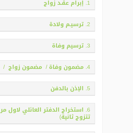
1. إبرام عقـد زواج
2. ترسيـم ولادة
3. ترسيم وفاة
4. مضمون وفاة / مضمون زواج / مضمون ولادة
5. الإذن بالدفن
6. استخراج الدفتر العائلي لاول م
تتزوج ثانية)